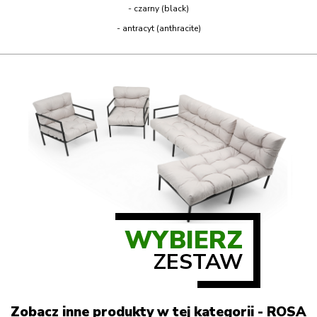
- czarny (black)
- antracyt (anthracite)
WYBIERZ
ZESTAW
Zobacz inne produkty w tej kategorii - ROSA