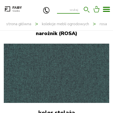
strona główna
kolekcje mebli ogrodowych
rosa
narożnik (ROSA)
kolor stelaża