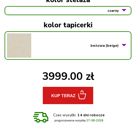
czarny
kolor tapicerki
beżowa (beige)
3999.00 zł
KUP TERAZ
Czas wysyłki:
14
dni robocze
prognozowana wysyłka
27-08-2026