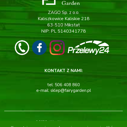
ZAGO Sp. z o.o.
Kaliszkowice Kaliskie 218
63-510 Mikstat
NIP: PL 5140341778
KONTAKT Z NAMI:
tel:
506 408 860
e-mail:
sklep@fairygarden.pl
© 2026 - Wszelkie prawa zastrzeżone.