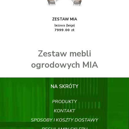
NAROŻNIKI OGRODOWE
ZESTAWY OGRODOWE
STOLIKI
ZESTAW MIA
beżowa (beige)
7999.00 zł
Zestaw mebli
ogrodowych MIA
NA SKRÓTY
PRODUKTY
KONTAKT
SPOSOBY I KOSZTY DOSTAWY