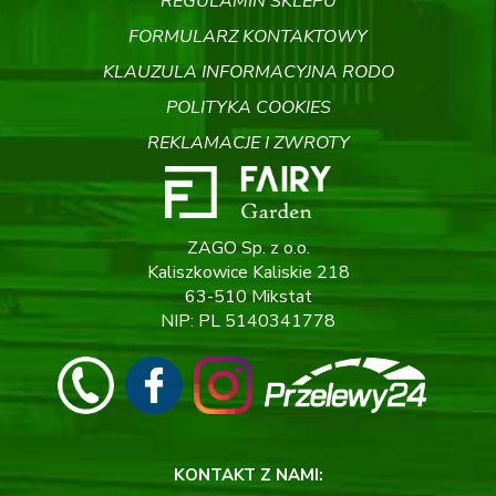
REGULAMIN SKLEPU
FORMULARZ KONTAKTOWY
KLAUZULA INFORMACYJNA RODO
POLITYKA COOKIES
REKLAMACJE I ZWROTY
ZAGO Sp. z o.o.
Kaliszkowice Kaliskie 218
63-510 Mikstat
NIP: PL 5140341778
KONTAKT Z NAMI: